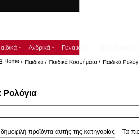
ΔΩ
αιδικά
Ανδρικά
Γυναικεία
Είδη Τεχνολογ
Παιδικά
Παιδικά Κοσμήματα
Παιδικά Ρολόγ
home
ά Ρολόγια
 δημοφιλή προϊόντα αυτής της κατηγορίας
Τα πι