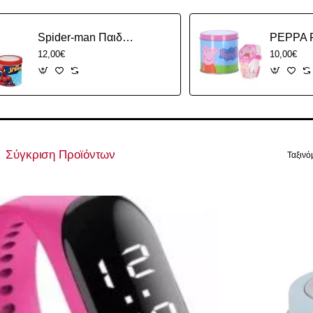
Spider-man Παιδικό Αναλογικό Ρολόι με Λουράκι απο Καουτσούκ/Πλαστικό
12,00€
10,00€
Σύγκριση Προϊόντων
Ταξινό