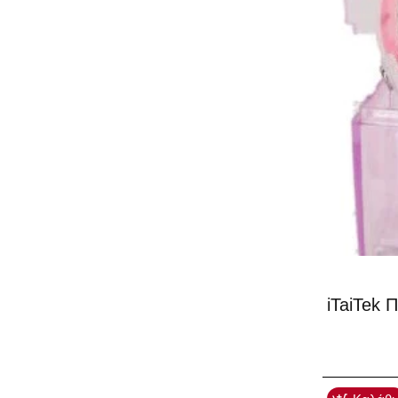
iTaiTek 