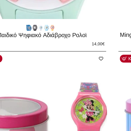
Min
Παιδικό Ψηφιακό Αδιάβροχο Ρολοϊ
14,00€
Κ