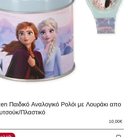
zen Παιδικό Αναλογικό Ρολόι με Λουράκι απο
υτσούκ/Πλαστικό
10,00€
αλάθι