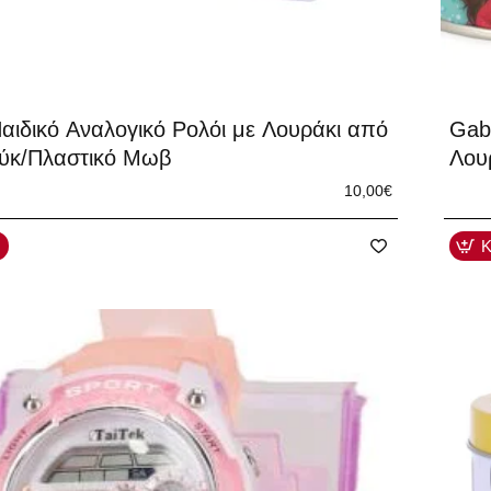
αιδικό Αναλογικό Ρολόι με Λουράκι από
Gabb
ύκ/Πλαστικό Μωβ
Λου
10,00€
Κ