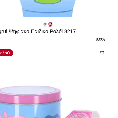
grui Ψηφιακό Παιδικό Ρολόϊ 8217
8,00€
αλάθι