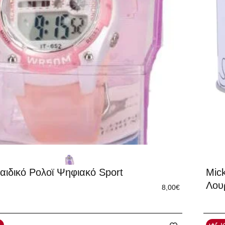
Παιδικό Ρολοϊ Ψηφιακό Sport
Mic
Λου
8,00€