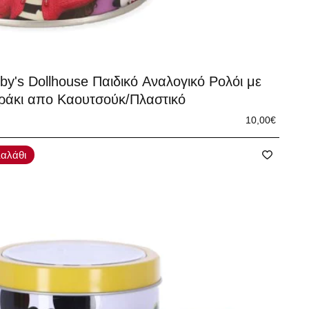
y's Dollhouse Παιδικό Αναλογικό Ρολόι με
ράκι απο Καουτσούκ/Πλαστικό
10,00€
αλάθι