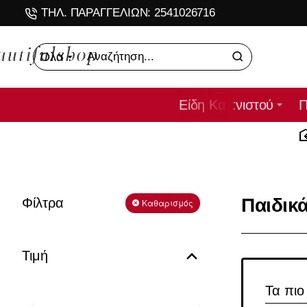
ΤΗΛ. ΠΑΡΑΓΓΕΛΙΩΝ: 2541026716
Όλα
Αναζήτηση...
Είδη Καπνιστού
Π
Παιδικ
Φίλτρα
Καθαρισμός
Τιμή
Τα πιο