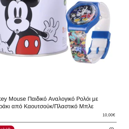
key Mouse Παιδικό Αναλογικό Ρολόι με
ράκι από Καουτσούκ/Πλαστικό Μπλε
10,00€