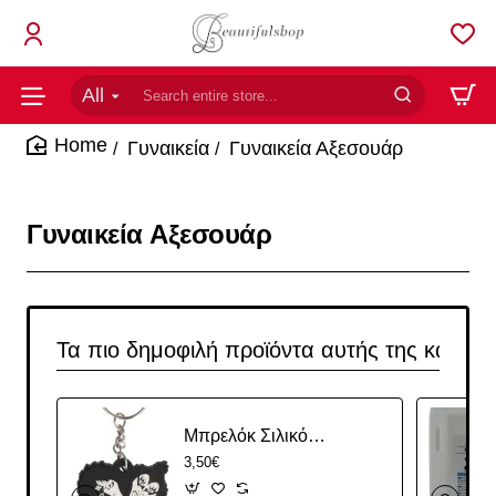
All
Search
entire
store...
Γυναικεία
Γυναικεία Αξεσουάρ
home
Γυναικεία Αξεσουάρ
Τα πιο δημοφιλή προϊόντα αυτής της κατηγο
Μπρελόκ Σιλικόνης Με Σχέδιο Kiss Rockband
3,50€