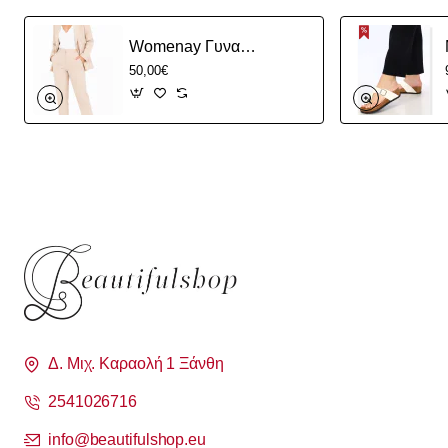
Womenay Γυναικείο Σετ Κοστούμι σε Ίσια Γραμμή
50,00€
Δ. Μιχ. Καραολή 1 Ξάνθη
2541026716
info@beautifulshop.eu