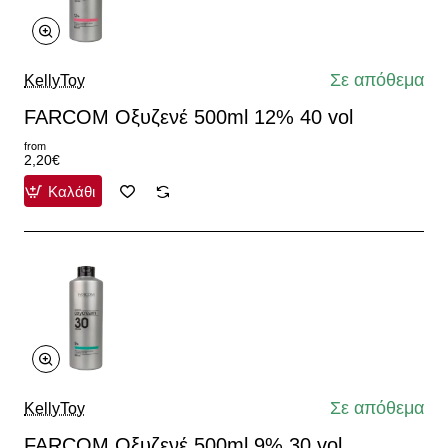
Σε απόθεμα
KellyToy
FARCOM Οξυζενέ 500ml 12% 40 vol
from
2,20€
Καλάθι
Σε απόθεμα
KellyToy
FARCOM Οξυζενέ 500ml 9% 30 vol