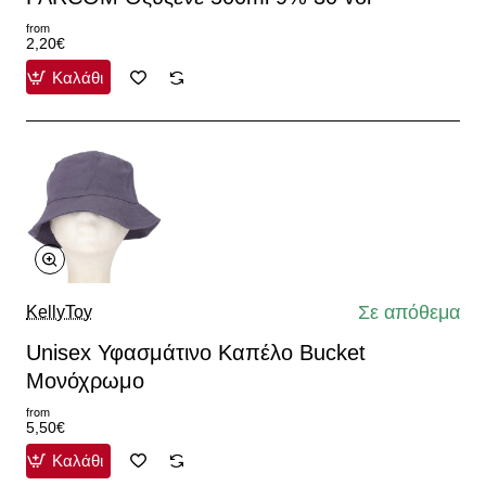
from
2,20€
Καλάθι
Σε απόθεμα
KellyToy
Unisex Υφασμάτινο Καπέλο Bucket
Μονόχρωμο
from
5,50€
Καλάθι