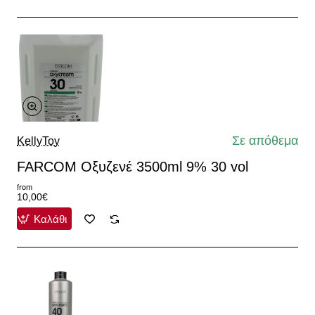
Σε απόθεμα
KellyToy
FARCOM Οξυζενέ 3500ml 9% 30 vol
from
10,00€
Καλάθι