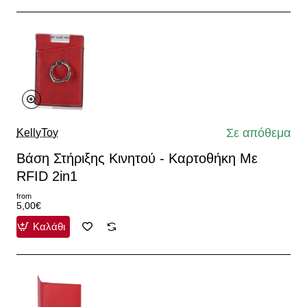
Σε απόθεμα
KellyToy
Βάση Στήριξης Κινητού - Καρτοθήκη Με
RFID 2in1
from
5,00€
Καλάθι