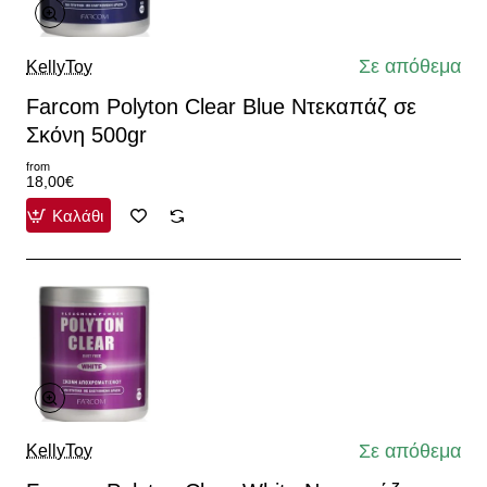
Σε απόθεμα
KellyToy
Farcom Polyton Clear Blue Ντεκαπάζ σε
Σκόνη 500gr
from
18,00€
Καλάθι
Σε απόθεμα
KellyToy