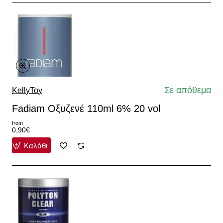
Σε απόθεμα
KellyToy
Fadiam Οξυζενέ 110ml 6% 20 vol
from
0,90€
Καλάθι