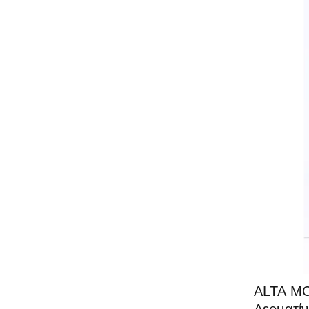
-40%
ALTA MOD