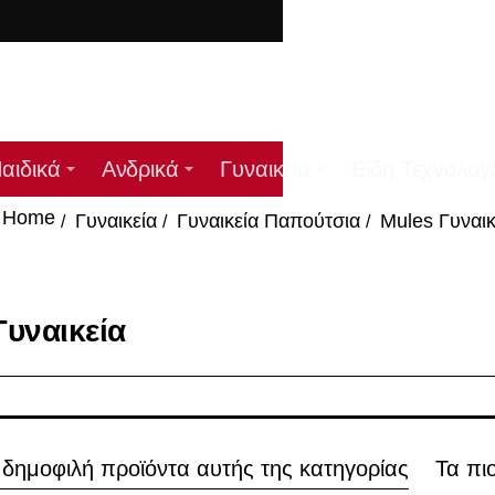
ΔΩ
αιδικά
Ανδρικά
Γυναικεία
Είδη Τεχνολογ
Γυναικεία
Γυναικεία Παπούτσια
Mules Γυναικ
home
Γυναικεία
 δημοφιλή προϊόντα αυτής της κατηγορίας
Τα πι