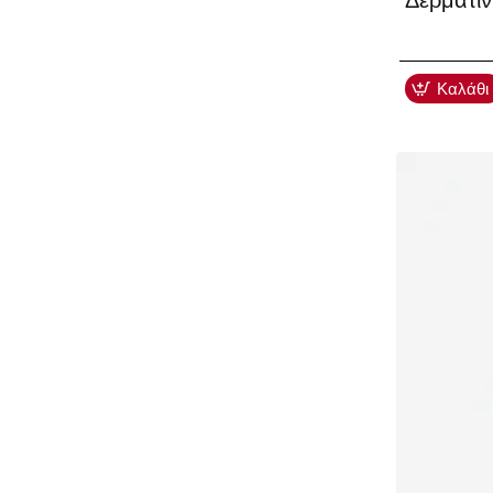
Δερματίν
Καλάθι