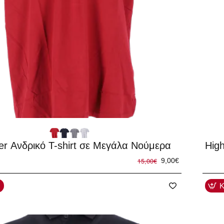
-40
er Ανδρικό T-shirt σε Μεγάλα Νούμερα
Hig
15,00€
9,00€
Κ