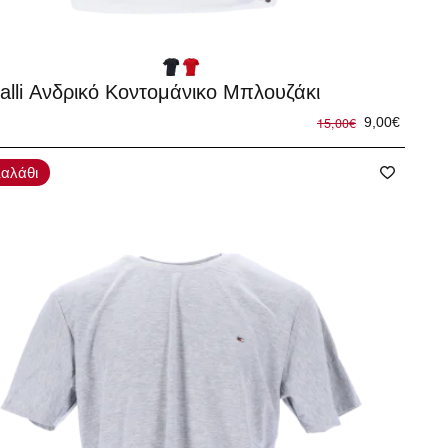
%
alli Ανδρικό Κοντομάνικο Μπλουζάκι
15,00€
9,00€
αλάθι