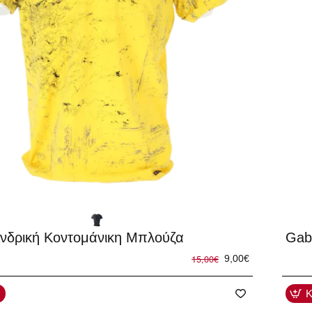
-40
Ανδρική Κοντομάνικη Μπλούζα
Gab
15,00€
9,00€
Κ