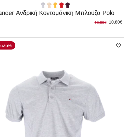
%
lander Ανδρική Κοντομάνικη Μπλούζα Polo
18,00€
10,80€
αλάθι