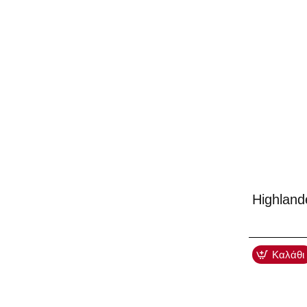
-40%
Highland
Καλάθι