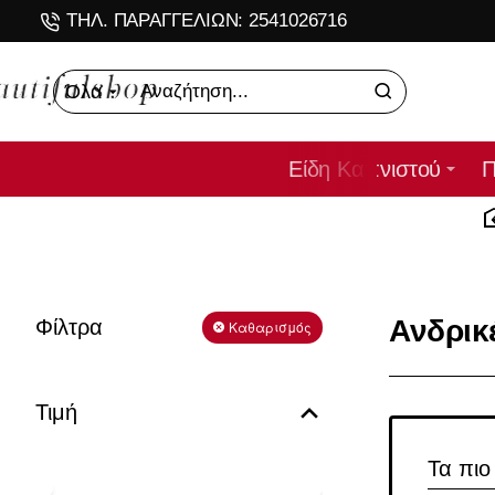
ΤΗΛ. ΠΑΡΑΓΓΕΛΙΩΝ: 2541026716
Όλα
Αναζήτηση...
Είδη Καπνιστού
Π
Ανδρικ
Φίλτρα
Καθαρισμός
Τιμή
Τα πιο