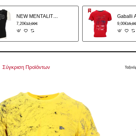
NEW MENTALITY Ανδρική Αθλητική Μπλούζα Αμάνικη
7,20€
9,00€
12,00€
15,0
Σύγκριση Προϊόντων
Ταξινό