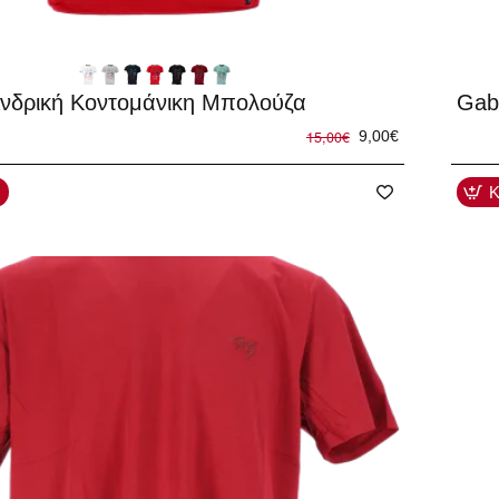
-40
Ανδρική Κοντομάνικη Μπολούζα
Gab
15,00€
9,00€
Κ