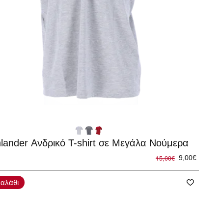
%
hlander Ανδρικό T-shirt σε Μεγάλα Νούμερα
15,00€
9,00€
αλάθι