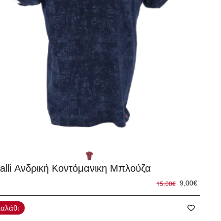
%
alli Ανδρική Κοντόμανικη Μπλούζα
15,00€
9,00€
αλάθι