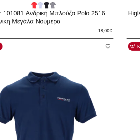
-40
r 101081 Ανδρική Μπλούζα Polo 2516
Hig
νικη Μεγάλα Νούμερα
18,00€
Κ