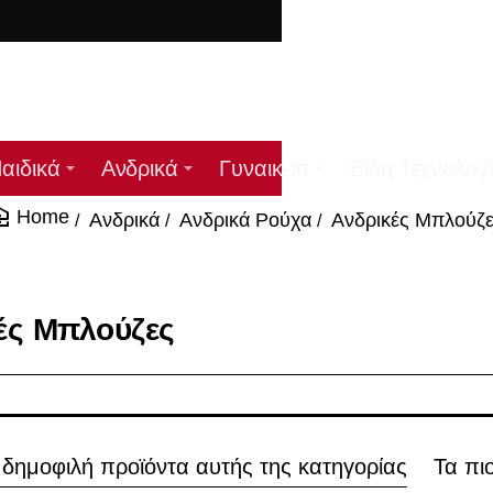
ΔΩ
αιδικά
Ανδρικά
Γυναικεία
Είδη Τεχνολογ
Ανδρικά
Ανδρικά Ρούχα
Ανδρικές Μπλούζ
home
ές Μπλούζες
 δημοφιλή προϊόντα αυτής της κατηγορίας
Τα πι